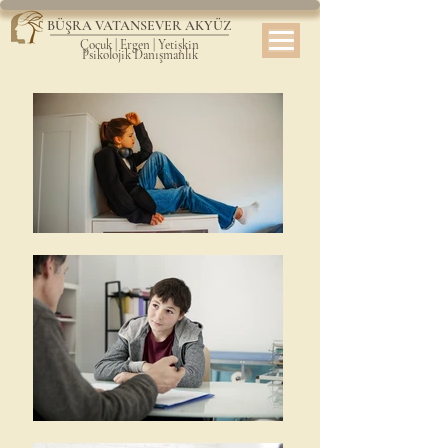
BÜŞRA VATANSEVER AKYÜZ
Çocuk | Ergen | Yetişkin
Psikolojik Danışmanlık