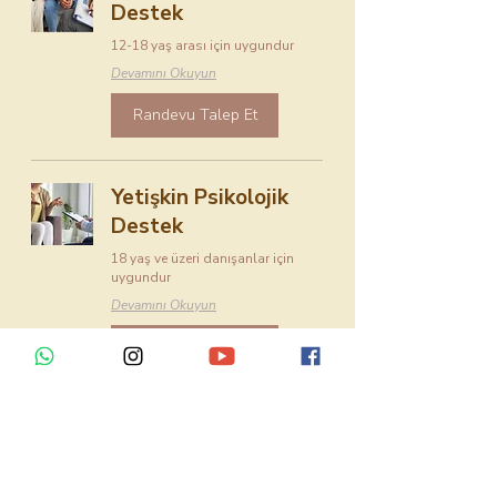
Destek
12-18 yaş arası için uygundur
Devamını Okuyun
Randevu Talep Et
Yetişkin Psikolojik
Destek
18 yaş ve üzeri danışanlar için
uygundur
Devamını Okuyun
Randevu Talep Et
Online Psikolojik
Destek
12 yaş ve üzeri danışanlar için